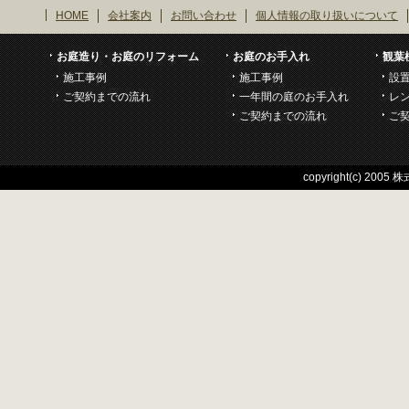
HOME
会社案内
お問い合わせ
個人情報の取り扱いについて
お庭造り・お庭のリフォーム
お庭のお手入れ
観葉
施工事例
施工事例
設
ご契約までの流れ
一年間の庭のお手入れ
レ
ご契約までの流れ
ご
copyright(c) 2005